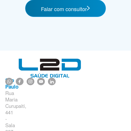
Falar com consultor
São
Paulo
Rua
Maria
Curupaiti,
441
-
Sala