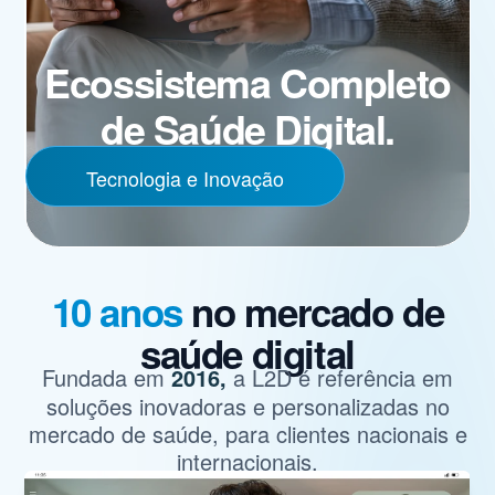
Ecossistema Completo
de Saúde Digital.
Tecnologia e Inovação
10 anos
no mercado de
saúde digital
Fundada em
a L2D é referência em
2016,
soluções inovadoras e personalizadas no
mercado de saúde, para clientes nacionais e
internacionais.