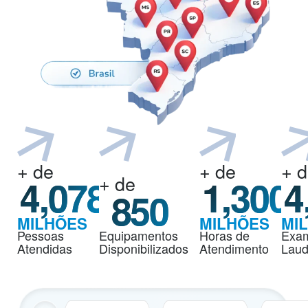
+ de
+ de
+ 
+ de
4,100
1,300
4
850
MILHÕES
MILHÕES
MI
Pessoas
Equipamentos
Horas de
Exa
Atendidas
Disponibilizados
Atendimento
Lau